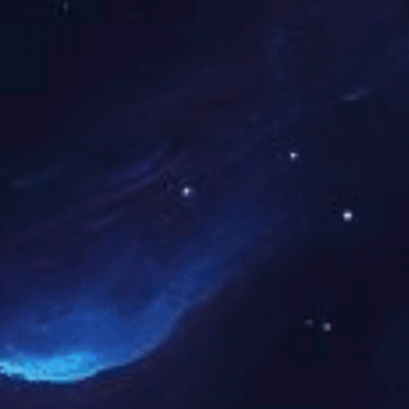
关于我们
ABOUT
星空在线登录官网-星空(中国) ，是一家集体育
于一体的新三板挂牌公司（股票简称“康莱股份”，代码为83
康莱股份围绕全民健身健康产业链，秉承“专注家
旨，专注家用体育运动用品、智能运动器械研发、制造
力的体育行业领先品牌，致力于成为全球领先的体育运
动神”、“IUNNDS”等体育用品品牌营销及服务为主线
内，线上+线下”全渠道运营。
公司主要产品包括篮球架、乒乓球桌、力量器械
道，我们的客户涵盖众多全球体育用品知名品牌商及
Amazon
、Walmart等
平台相关类目Top50中,我们的产
生产及业务管理等方面的创新优势，公司已经进入了美国Acad
大利亚K-mart、加拿大Canadian Tir···