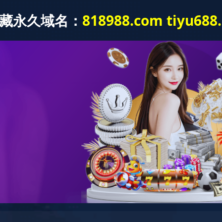
666-0
星空在线登录官网-星空(中国)
关于我们
产品