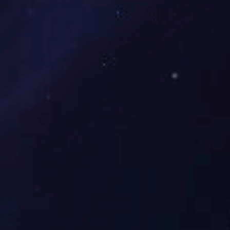
产品中心
PRODUCT