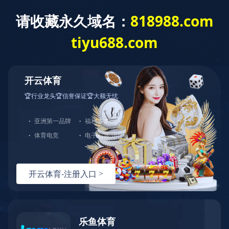
星空在线登录官网
星空在线登录官网-星空(中国) 欢迎您！客服热线：0576-
中文站
|
82728666-0