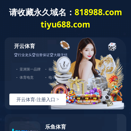
星空在线登录官网
星空在线登录官网-星空(中国) 欢迎您！客服热线：0576-
中文站
|
82728666-0