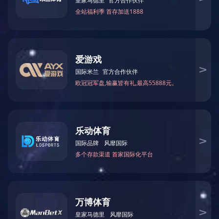
ABOUT
星空在线登录官网-星空(中国) ，是一家集体育用品设计、研
发、生产、销售与服务于一体的新三板挂牌公司（股票简称“康莱
股份”，代码为830877）。
康莱股份围绕全民健身健康产业链，秉承“专注家庭体育，成
就世界健康”的经营宗旨，专注家用体育运动用品、智能运动器械
研发、制造、销售与服务，打造具有国际影响力的体育行业领先品
牌，致力于成为全球领先的体育运动用品供应商（品牌商）。以
“运动神”、“IUNNDS”等体育用品品牌营销及服务为主线，通过“互
联网+”，实行“境外+境内，线上+线下”全渠道运营。
公司主要产品包括篮球架、乒乓球桌、力量器械等，全球销
量均位居前列。
线下渠道，我们的客户涵盖众多全球体育用品知名
品牌商及世界500强企业。
线上渠道，Amazon
、Walmart等
平台相
关类目Top50中,我们的产品长期占比50%左右。凭借产品研发生产
及业务管理等方面的创新优势，公司已经进入了美国Academy、德
国Aldi和Lidl、澳大利亚K-mart、加拿大Canadian Tir···
了解更多>>