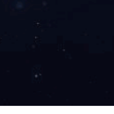
新产品推荐 / New Product
CD-W002
CD-W001