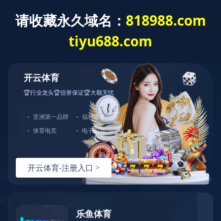
星空在线登录官网
星空在线登录官网-星空(中国) 欢迎您！客服热线：0576-
中文站
|
82728666-0