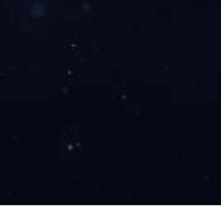
新产品推荐 / New Product
CD-W002
CD-W001