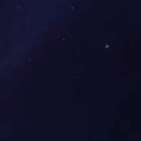
产品中心
PRODUCT